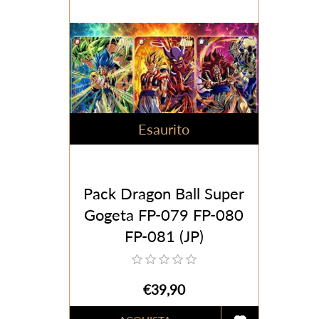
Esaurito
Pack Dragon Ball Super
Gogeta FP-079 FP-080
FP-081 (JP)
€39,90