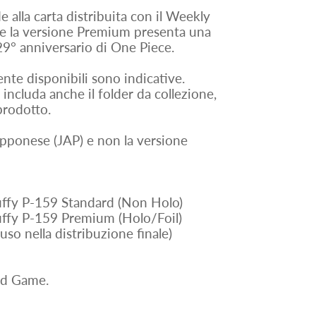
 alla carta distribuita con il Weekly
 la versione Premium presenta una
 29° anniversario di One Piece.
nte disponibili sono indicative.
 includa anche il folder da collezione,
prodotto.
iapponese (JAP) e non la versione
uffy P-159 Standard (Non Holo)
uffy P-159 Premium (Holo/Foil)
luso nella distribuzione finale)
rd Game.