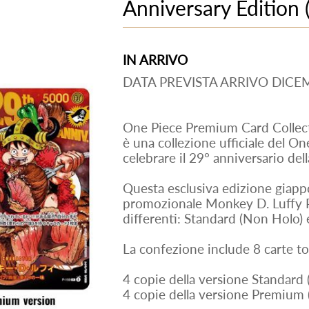
Anniversary Edition 
IN ARRIVO
DATA PREVISTA ARRIVO DICE
One Piece Premium Card Collect
è una collezione ufficiale del O
celebrare il 29° anniversario del
Questa esclusiva edizione giap
promozionale Monkey D. Luffy P
differenti: Standard (Non Holo) 
La confezione include 8 carte to
4 copie della versione Standard
4 copie della versione Premium 