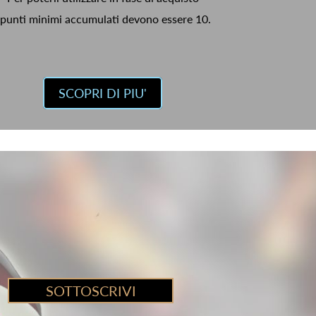
 punti minimi accumulati devono essere 10.
SCOPRI DI PIU'