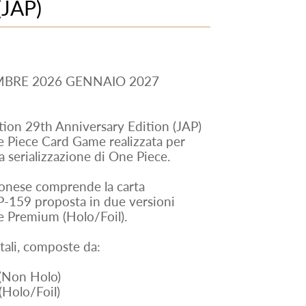
(JAP)
MBRE 2026 GENNAIO 2027
ion 29th Anniversary Edition (JAP)
ne Piece Card Game realizzata per
la serializzazione di One Piece.
ponese comprende la carta
-159 proposta in due versioni
e Premium (Holo/Foil).
tali, composte da:
 (Non Holo)
(Holo/Foil)