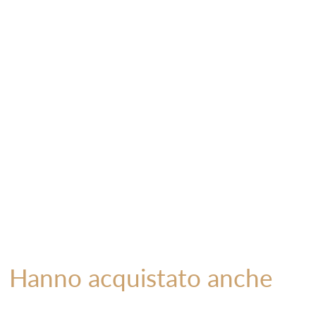
Hanno acquistato anche