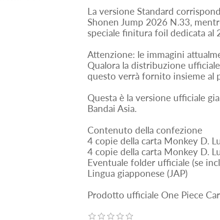
La versione Standard corrisponde
Shonen Jump 2026 N.33, mentre
speciale finitura foil dedicata al
Attenzione: le immagini attualme
Qualora la distribuzione ufficiale
questo verrà fornito insieme al 
Questa è la versione ufficiale g
Bandai Asia.
Contenuto della confezione
4 copie della carta Monkey D. L
4 copie della carta Monkey D. L
Eventuale folder ufficiale (se inc
Lingua giapponese (JAP)
Prodotto ufficiale One Piece Ca