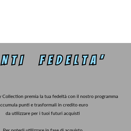
y Collection premia la tua fedeltà con il nostro programma
ccumula punti e trasformali in credito euro
da utilizzare per i tuoi futuri acquisti
Per poterli utilizzare in fase di acquisto