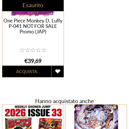
Esaurito
One Piece Monkey D. Luffy
P-041 NOT FOR SALE
Promo (JAP)
€39,69
Hanno acquistato anche