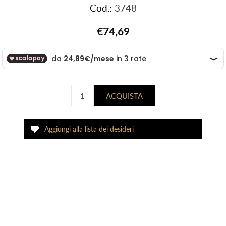
Cod.:
3748
€74,69