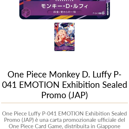
One Piece Monkey D. Luffy P-
041 EMOTION Exhibition Sealed
Promo (JAP)
One Piece Luffy P-041 EMOTION Exhibition Sealed
Promo (JAP) è una carta promozionale ufficiale del
One Piece Card Game, distribuita in Giappone