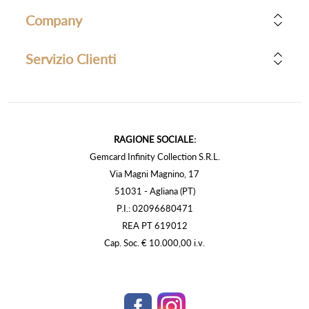
Company
Servizio Clienti
RAGIONE SOCIALE:
Gemcard Infinity Collection S.R.L.
Via Magni Magnino, 17
51031 - Agliana (PT)
P.I.: 02096680471
REA PT 619012
Cap. Soc. € 10.000,00 i.v.