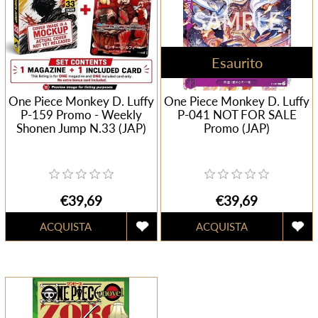
Esaurito
One Piece Monkey D. Luffy
One Piece Monkey D. Luffy
P-159 Promo - Weekly
P-041 NOT FOR SALE
Shonen Jump N.33 (JAP)
Promo (JAP)
€39,69
€39,69