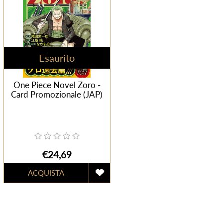
Esaurito
One Piece Novel Zoro -
Card Promozionale (JAP)
€24,69