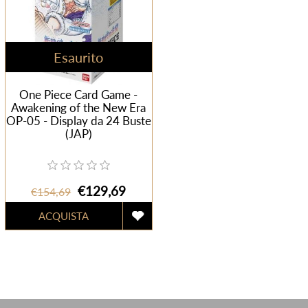
Esaurito
One Piece Card Game -
Awakening of the New Era
OP-05 - Display da 24 Buste
(JAP)
€129,69
€154,69