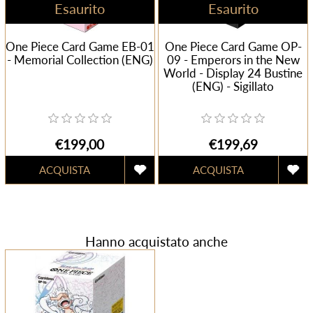
Esaurito
Esaurito
One Piece Card Game EB-01
One Piece Card Game OP-
- Memorial Collection (ENG)
09 - Emperors in the New
World - Display 24 Bustine
(ENG) - Sigillato
€199,00
€199,69
Hanno acquistato anche