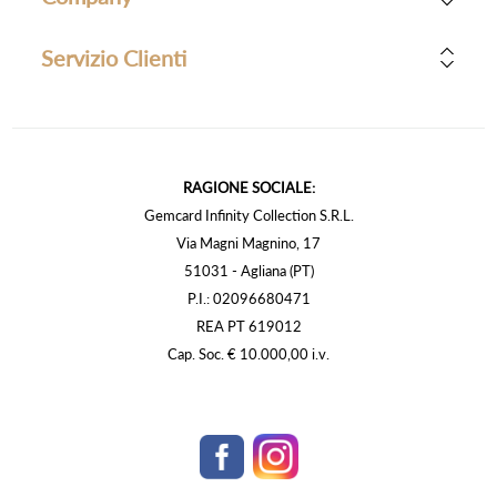
Servizio Clienti
RAGIONE SOCIALE:
Gemcard Infinity Collection S.R.L.
Via Magni Magnino, 17
51031 - Agliana (PT)
P.I.: 02096680471
REA PT 619012
Cap. Soc. € 10.000,00 i.v.