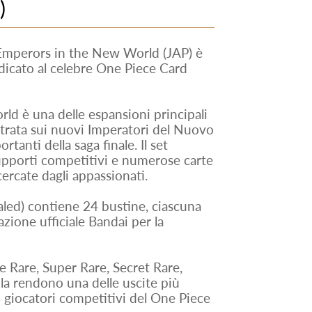
)
mperors in the New World (JAP) è
dicato al celebre One Piece Card
d è una delle espansioni principali
trata sui nuovi Imperatori del Nuovo
anti della saga finale. Il set
pporti competitivi e numerose carte
ercate dagli appassionati.
aled) contiene 24 bustine, ciascuna
zione ufficiale Bandai per la
 Rare, Super Rare, Secret Rare,
 la rendono una delle uscite più
i giocatori competitivi del One Piece