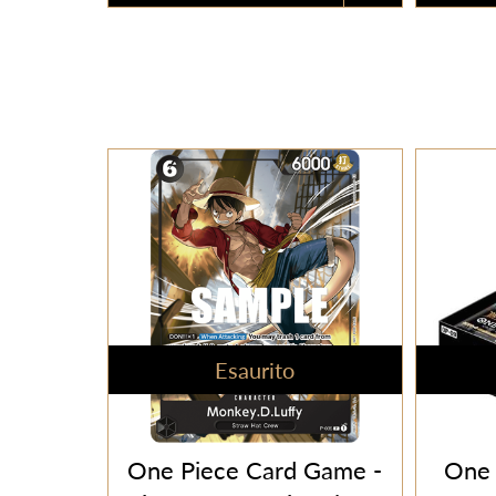
Esaurito
One Piece Card Game -
One 