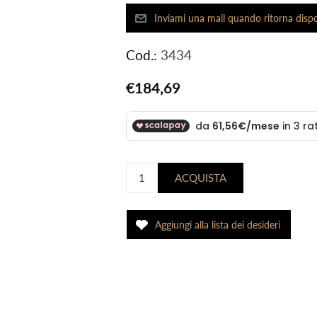
Cod.:
3434
€184,69