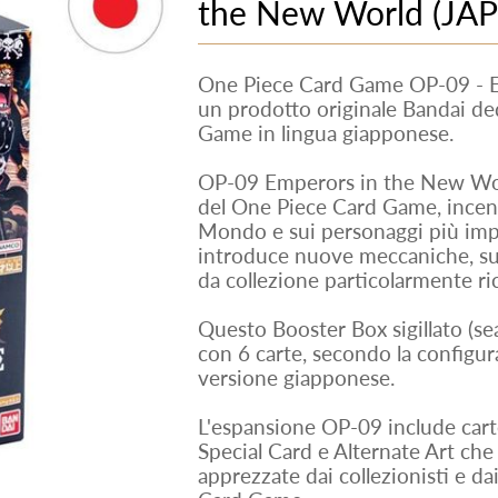
the New World (JAP
One Piece Card Game OP-09 - E
un prodotto originale Bandai de
Game in lingua giapponese.
OP-09 Emperors in the New Worl
del One Piece Card Game, incen
Mondo e sui personaggi più import
introduce nuove meccaniche, su
da collezione particolarmente ric
Questo Booster Box sigillato (se
con 6 carte, secondo la configura
versione giapponese.
L'espansione OP-09 include carte
Special Card e Alternate Art che
apprezzate dai collezionisti e da