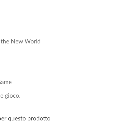
n the New World
 Game
 e gioco.
 per questo prodotto