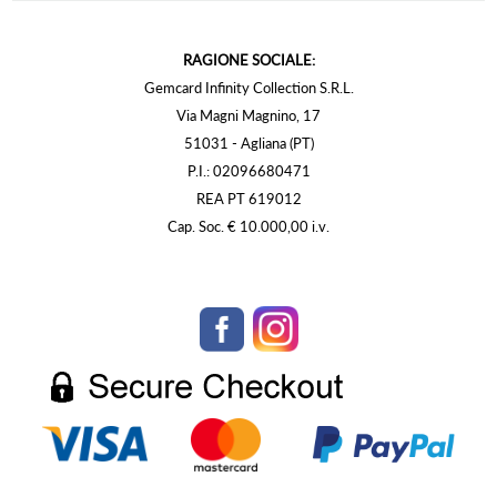
RAGIONE SOCIALE:
Gemcard Infinity Collection S.R.L.
Via Magni Magnino, 17
51031 - Agliana (PT)
P.I.: 02096680471
REA PT 619012
Cap. Soc. € 10.000,00 i.v.