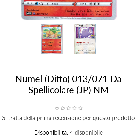
Numel (Ditto) 013/071 Da
Spellicolare (JP) NM
Si tratta della prima recensione per questo prodotto
Disponibilità:
4 disponibile