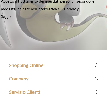
Accetto il trattamento dei miei dati personali secondo le
modalità indicate nell'informativa sulla privacy
(leggi)
Shopping Online
Company
Servizio Clienti