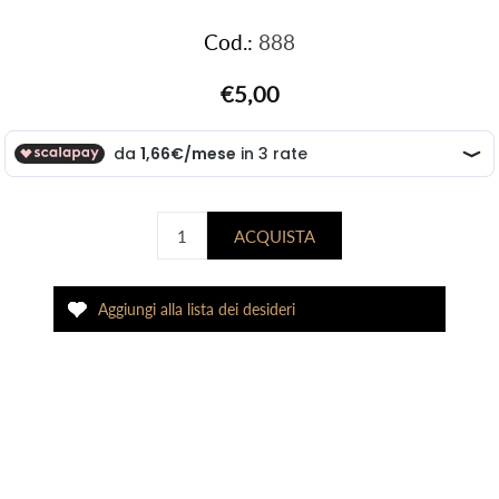
Cod.:
888
€5,00