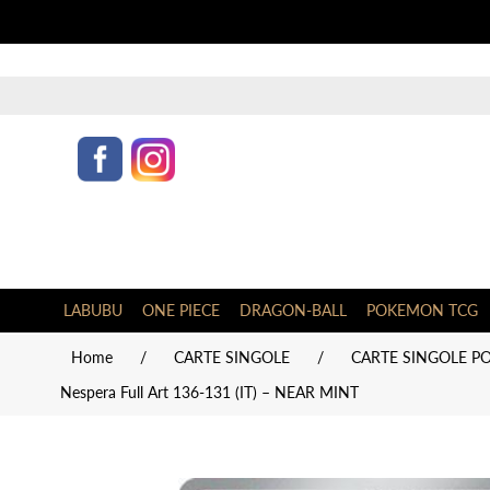
LABUBU
ONE PIECE
DRAGON-BALL
POKEMON TCG
Home
/
CARTE SINGOLE
/
CARTE SINGOLE PO
Nespera Full Art 136-131 (IT) – NEAR MINT