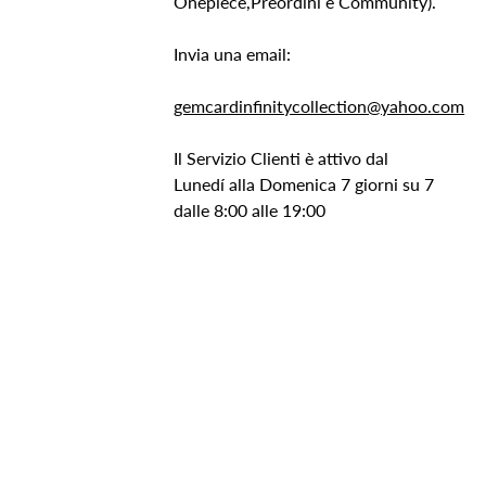
Onepiece,Preordini e Community).
Invia una email:
gemcardinfinitycollection@yahoo.com
Il Servizio Clienti è attivo dal
Lunedí alla Domenica 7 giorni su 7
dalle 8:00 alle 19:00