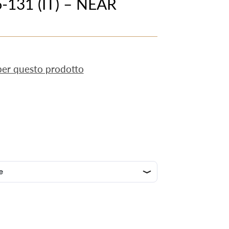
6-131 (IT) – NEAR
 per questo prodotto