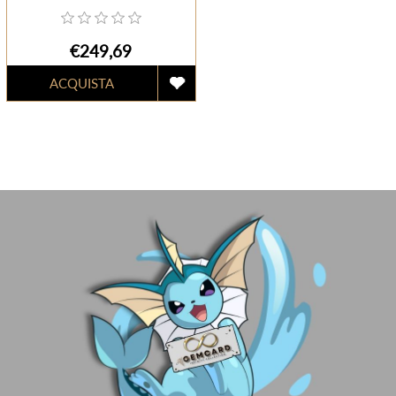
€249,69