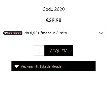
Cod.:
2620
€29,98