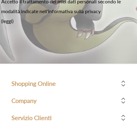
Accetto il trattamento dei miei dati personali secondo le
modalità indicate nell'informativa sulla privacy
(leggi)
Shopping Online
Company
Servizio Clienti