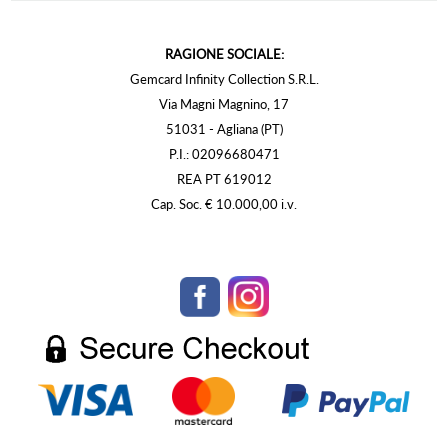
RAGIONE SOCIALE:
Gemcard Infinity Collection S.R.L.
Via Magni Magnino, 17
51031 - Agliana (PT)
P.I.: 02096680471
REA PT 619012
Cap. Soc. € 10.000,00 i.v.