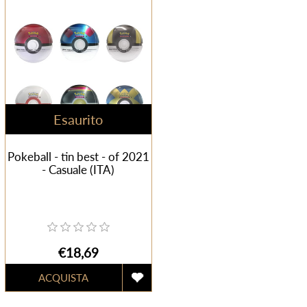
Esaurito
Pokeball - tin best - of 2021
- Casuale (ITA)
€18,69