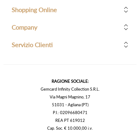
Shopping Online
Company
Servizio Clienti
RAGIONE SOCIALE:
Gemcard Infinity Collection S.R.L.
Via Magni Magnino, 17
51031 - Agliana (PT)
P.I.: 02096680471
REA PT 619012
Cap. Soc. € 10.000,00 i.v.