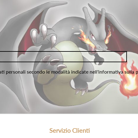
ati personali secondo le modalità indicate nell'informativa sulla 
Servizio Clienti