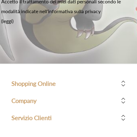
Accetto il trattamento dei miei dati personali secondo le
modalità indicate nell'informativa sulla privacy
(leggi)
Shopping Online
Company
Servizio Clienti