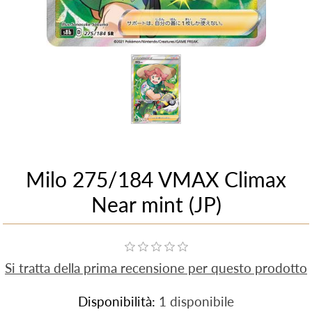
Milo 275/184 VMAX Climax
Near mint (JP)
Si tratta della prima recensione per questo prodotto
Disponibilità:
1 disponibile