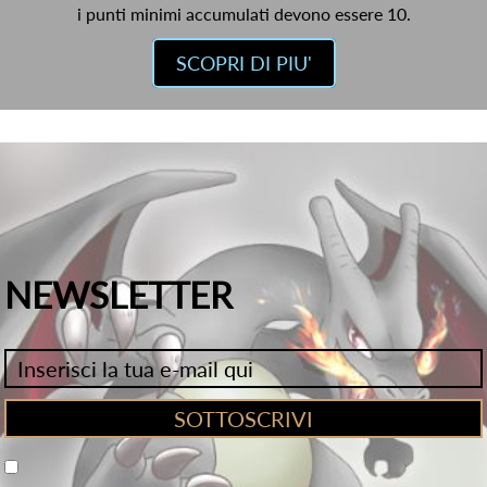
i punti minimi accumulati devono essere 10.
SCOPRI DI PIU'
NEWSLETTER