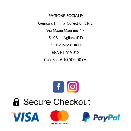
RAGIONE SOCIALE:
Gemcard Infinity Collection S.R.L.
Via Magni Magnino, 17
51031 - Agliana (PT)
P.I.: 02096680471
REA PT 619012
Cap. Soc. € 10.000,00 i.v.