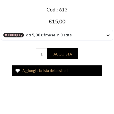
Cod.:
613
€15,00