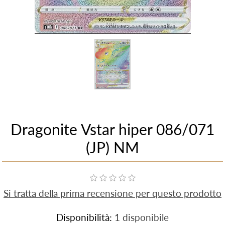
Dragonite Vstar hiper 086/071
(JP) NM
Si tratta della prima recensione per questo prodotto
Disponibilità:
1 disponibile