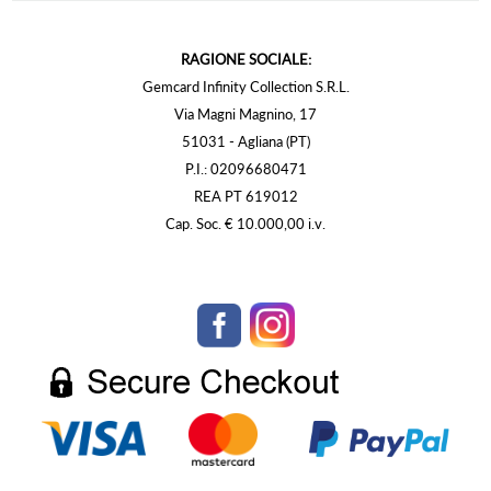
RAGIONE SOCIALE:
Gemcard Infinity Collection S.R.L.
Via Magni Magnino, 17
51031 - Agliana (PT)
P.I.: 02096680471
REA PT 619012
Cap. Soc. € 10.000,00 i.v.