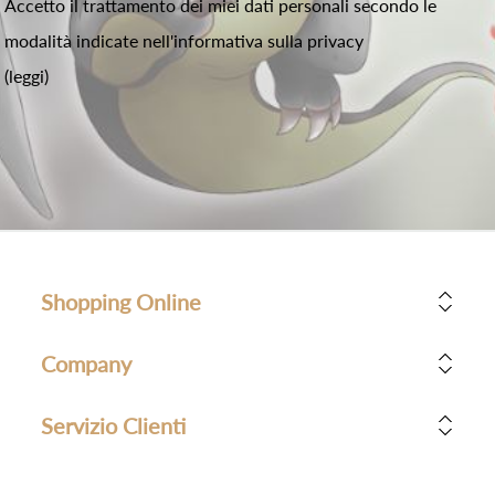
Accetto il trattamento dei miei dati personali secondo le
modalità indicate nell'informativa sulla privacy
(leggi)
Shopping Online
Company
Servizio Clienti