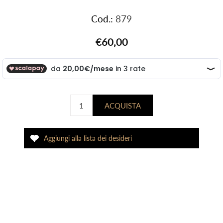
Cod.:
879
€60,00