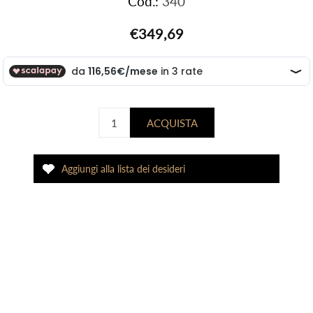
Cod.:
340
€349,69