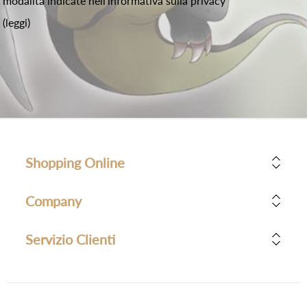
modalità indicate nell'informativa sulla privacy
(leggi)
Shopping Online
Company
Servizio Clienti