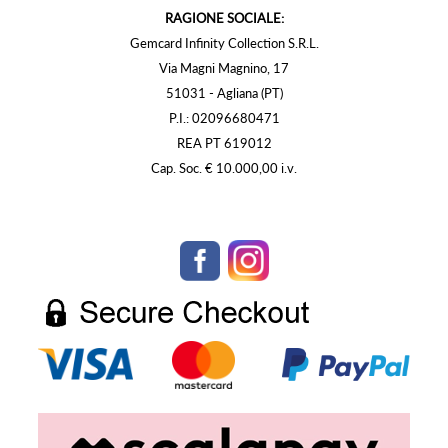
RAGIONE SOCIALE:
Gemcard Infinity Collection S.R.L.
Via Magni Magnino, 17
51031 - Agliana (PT)
P.I.: 02096680471
REA PT 619012
Cap. Soc. € 10.000,00 i.v.