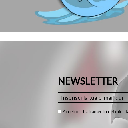
NEWSLETTER
Accetto il trattamento dei miei d