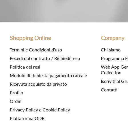
Shopping Online
Company
Termini e Condizioni d'uso
Chi siamo
Recedi dal contratto / Richiedi reso
Programma F
Politica dei resi
Web App Gemc
Collection
Modulo di richiesta pagamento rateale
Iscriviti al 
Ricevuta acquisto da privato
Contatti
Profilo
Ordini
Privacy Policy e Cookie Policy
Piattaforma ODR