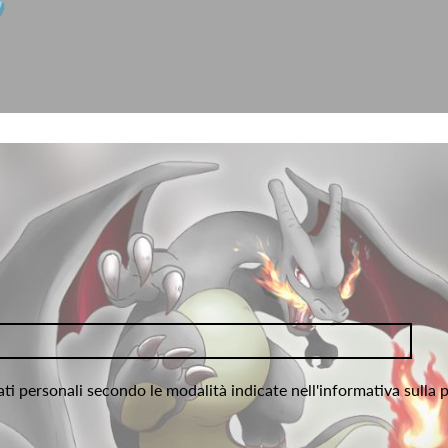
ati personali secondo le modalità indicate nell'informativa sulla 