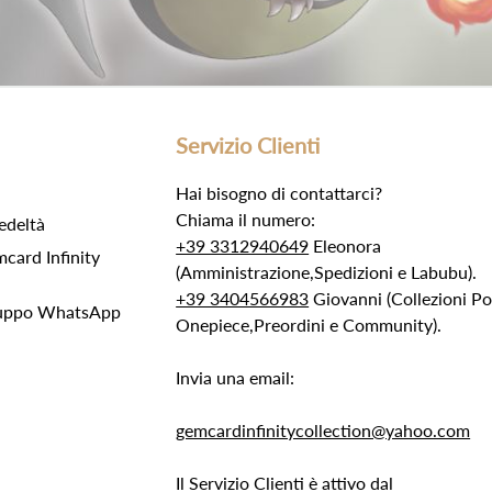
Servizio Clienti
Hai bisogno di contattarci?
Chiama il numero:
edeltà
+39 3312940649
Eleonora
ard Infinity
(Amministrazione,Spedizioni e Labubu).
+39 3404566983
Giovanni (Collezioni 
Gruppo WhatsApp
Onepiece,Preordini e Community).
Invia una email:
gemcardinfinitycollection@yahoo.com
Il Servizio Clienti è attivo dal