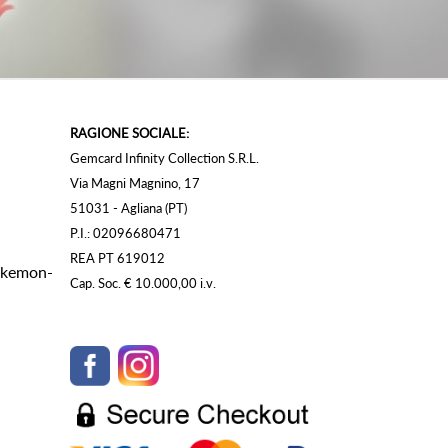
RAGIONE SOCIALE:
Gemcard Infinity Collection S.R.L.
Via Magni Magnino, 17
51031 - Agliana (PT)
P.I.: 02096680471
REA PT 619012
Pokemon-
Cap. Soc. € 10.000,00 i.v.