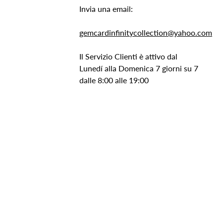
Invia una email:
gemcardinfinitycollection@yahoo.com
Il Servizio Clienti è attivo dal
Lunedí alla Domenica 7 giorni su 7
dalle 8:00 alle 19:00