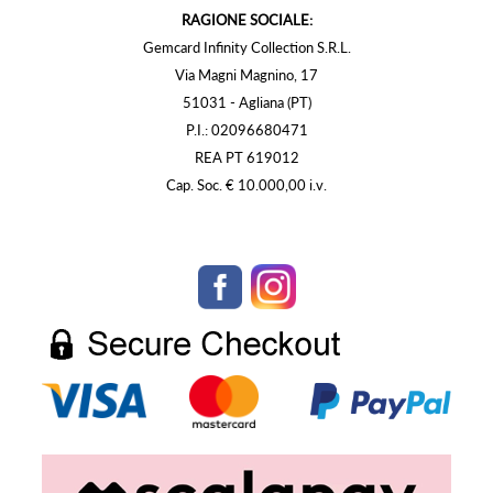
RAGIONE SOCIALE:
Gemcard Infinity Collection S.R.L.
Via Magni Magnino, 17
51031 - Agliana (PT)
P.I.: 02096680471
REA PT 619012
Cap. Soc. € 10.000,00 i.v.