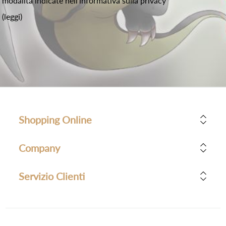
modalità indicate nell'informativa sulla privacy
(leggi)
Shopping Online
Company
Servizio Clienti