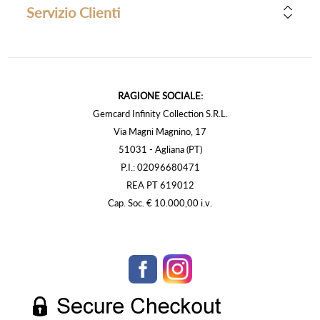
Servizio Clienti
RAGIONE SOCIALE:
Gemcard Infinity Collection S.R.L.
Via Magni Magnino, 17
51031 - Agliana (PT)
P.I.: 02096680471
REA PT 619012
Cap. Soc. € 10.000,00 i.v.