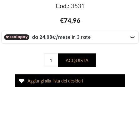
Cod.:
3531
€74,96