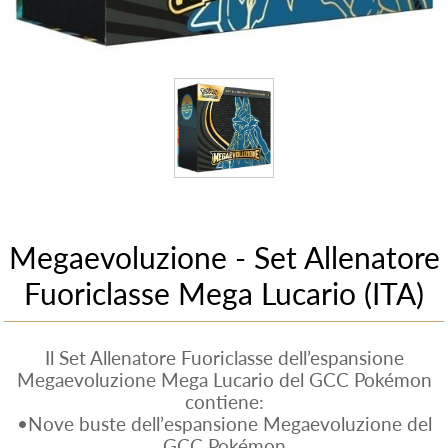
Megaevoluzione - Set Allenatore
Fuoriclasse Mega Lucario (ITA)
Il Set Allenatore Fuoriclasse dell’espansione
Megaevoluzione Mega Lucario del GCC Pokémon
contiene:
•Nove buste dellʼespansione Megaevoluzione del
GCC Pokémon