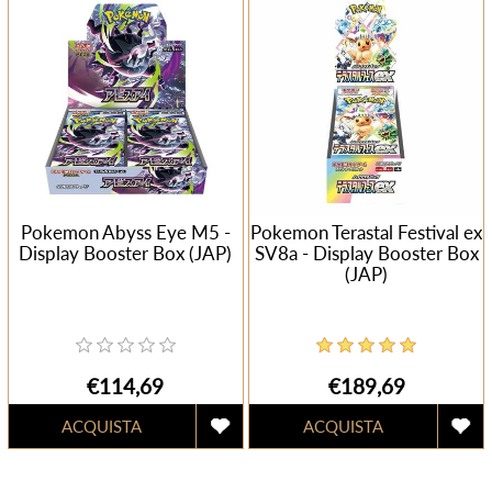
Pokemon Abyss Eye M5 -
Pokemon Terastal Festival ex
Display Booster Box (JAP)
SV8a - Display Booster Box
(JAP)
€114,69
€189,69