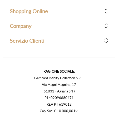
Shopping Online
Company
Servizio Clienti
RAGIONE SOCIALE:
Gemcard Infinity Collection S.R.L.
Via Magni Magnino, 17
51031 - Agliana (PT)
P.I.: 02096680471
REA PT 619012
Cap. Soc. € 10.000,00 i.v.