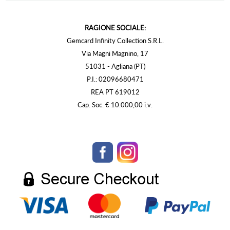
RAGIONE SOCIALE:
Gemcard Infinity Collection S.R.L.
Via Magni Magnino, 17
51031 - Agliana (PT)
P.I.: 02096680471
REA PT 619012
Cap. Soc. € 10.000,00 i.v.