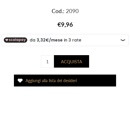
Cod.:
2090
€9,96