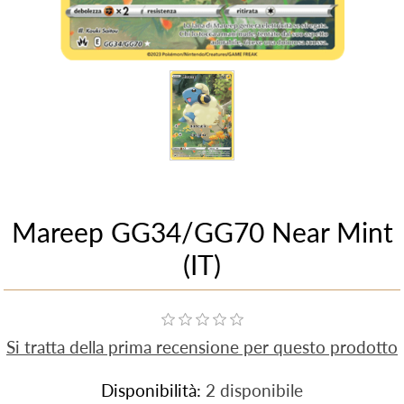
Mareep GG34/GG70 Near Mint
(IT)
Si tratta della prima recensione per questo prodotto
Disponibilità:
2 disponibile