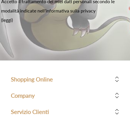
Accetto il trattamento dei miei dati personali secondo le
modalità indicate nell'informativa sulla privacy
(leggi)
Shopping Online
Company
Servizio Clienti