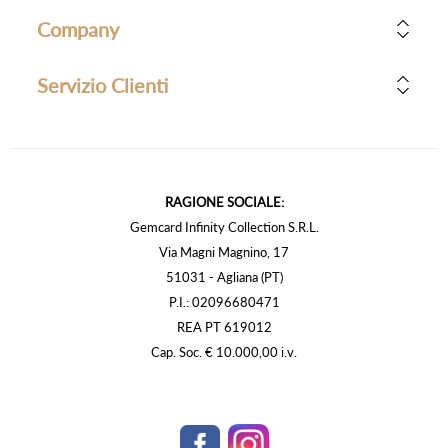
Company
Servizio Clienti
RAGIONE SOCIALE:
Gemcard Infinity Collection S.R.L.
Via Magni Magnino, 17
51031 - Agliana (PT)
P.I.: 02096680471
REA PT 619012
Cap. Soc. € 10.000,00 i.v.