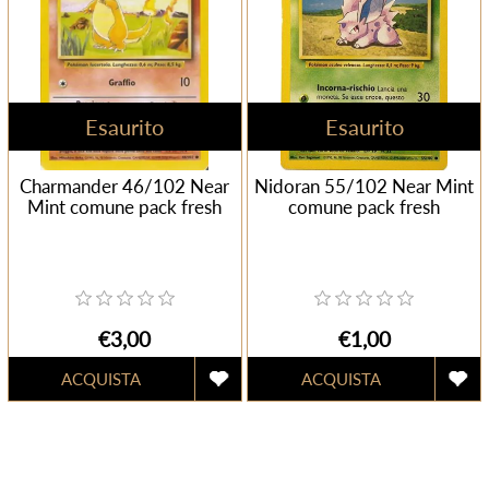
Esaurito
Esaurito
Charmander 46/102 Near
Nidoran 55/102 Near Mint
Mint comune pack fresh
comune pack fresh
€3,00
€1,00