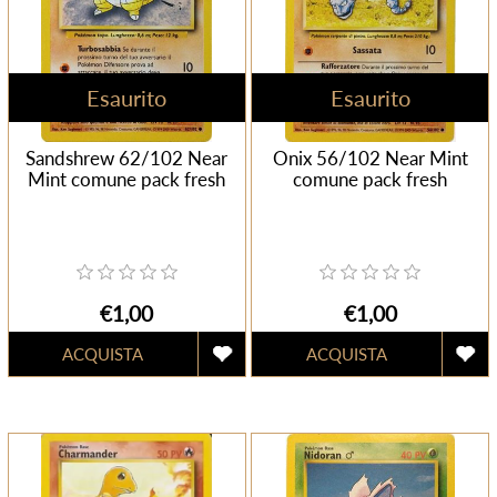
Esaurito
Esaurito
Sandshrew 62/102 Near
Onix 56/102 Near Mint
Mint comune pack fresh
comune pack fresh
€1,00
€1,00