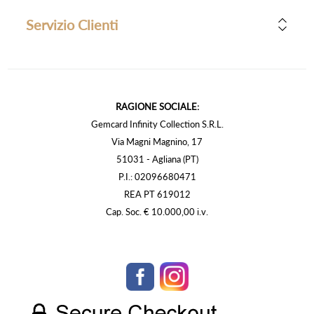
Servizio Clienti
RAGIONE SOCIALE:
Gemcard Infinity Collection S.R.L.
Via Magni Magnino, 17
51031 - Agliana (PT)
P.I.: 02096680471
REA PT 619012
Cap. Soc. € 10.000,00 i.v.