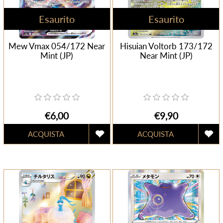
Esaurito
Esaurito
Mew Vmax 054/172 Near
Hisuian Voltorb 173/172
Mint (JP)
Near Mint (JP)
€6,00
€9,90