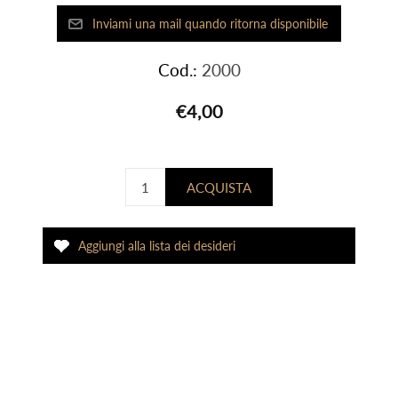
Cod.:
2000
€4,00