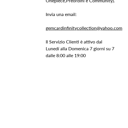
Onepiece,Preordini e Community).
Invia una email:
gemcardinfinitycollection@yahoo.com
Il Servizio Clienti è attivo dal
Lunedí alla Domenica 7 giorni su 7
dalle 8:00 alle 19:00