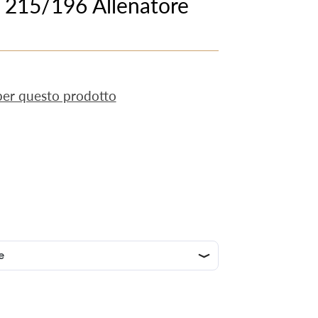
o 215/196 Allenatore
 per questo prodotto