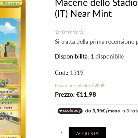
Macerie dello Stadi
(IT) Near Mint
Si tratta della prima recensione
Disponibilità:
1 disponibile
Cod.:
1319
Prezzo precedente:
€20,90
Prezzo:
€11,98