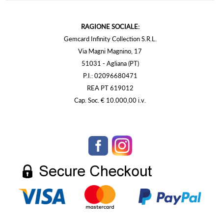
RAGIONE SOCIALE:
Gemcard Infinity Collection S.R.L.
Via Magni Magnino, 17
51031 - Agliana (PT)
P.I.: 02096680471
REA PT 619012
Cap. Soc. € 10.000,00 i.v.