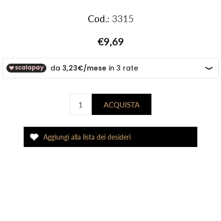
Cod.:
3315
€9,69