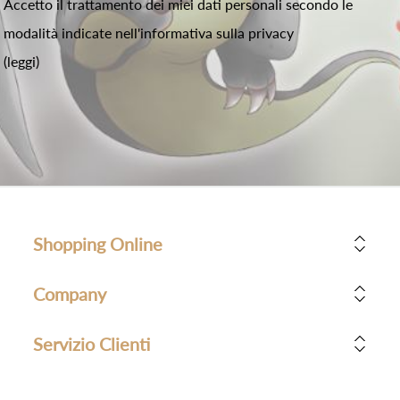
Accetto il trattamento dei miei dati personali secondo le
modalità indicate nell'informativa sulla privacy
(leggi)
Shopping Online
Company
Servizio Clienti