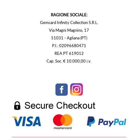
RAGIONE SOCIALE:
Gemcard Infinity Collection S.R.L.
Via Magni Magnino, 17
51031 - Agliana (PT)
P.I.: 02096680471
REA PT 619012
Cap. Soc. € 10.000,00 i.v.