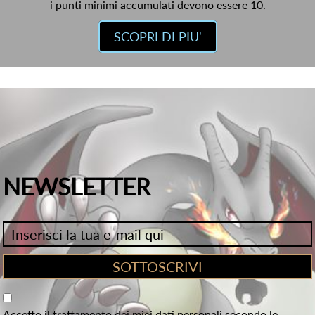
i punti minimi accumulati devono essere 10.
SCOPRI DI PIU'
NEWSLETTER
Accetto il trattamento dei miei dati personali secondo le