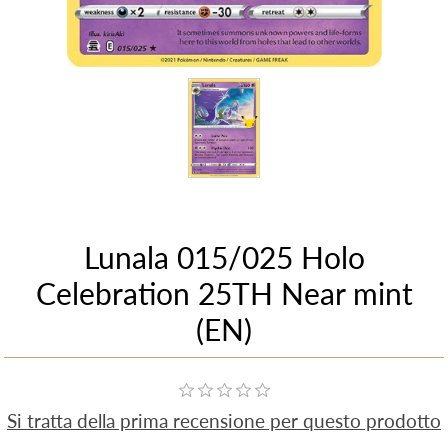
Lunala 015/025 Holo
Celebration 25TH Near mint
(EN)
Si tratta della prima recensione per questo prodotto