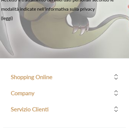
modalità indicate nell'informativa sulla privacy
(leggi)
Shopping Online
Company
Servizio Clienti