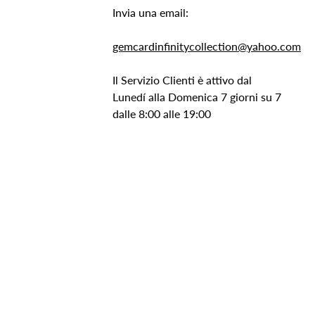
Invia una email:
gemcardinfinitycollection@yahoo.com
Il Servizio Clienti è attivo dal
Lunedí alla Domenica 7 giorni su 7
dalle 8:00 alle 19:00