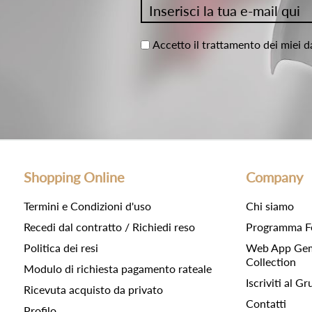
Accetto il trattamento dei miei d
Shopping Online
Company
Termini e Condizioni d'uso
Chi siamo
Recedi dal contratto / Richiedi reso
Programma F
Politica dei resi
Web App Gemc
Collection
Modulo di richiesta pagamento rateale
Iscriviti al 
Ricevuta acquisto da privato
Contatti
Profilo