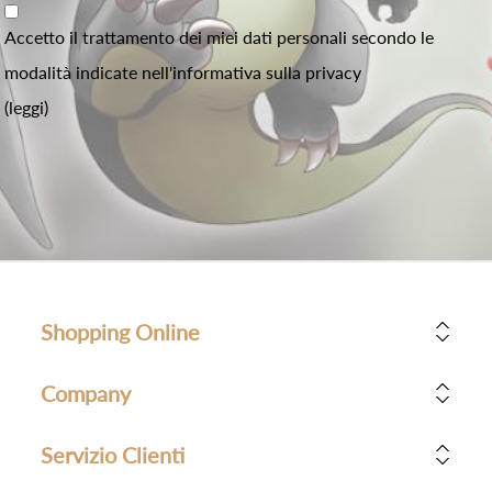
Accetto il trattamento dei miei dati personali secondo le
modalità indicate nell'informativa sulla privacy
(leggi)
Shopping Online
Company
Servizio Clienti