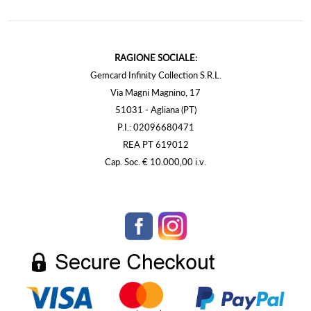
RAGIONE SOCIALE:
Gemcard Infinity Collection S.R.L.
Via Magni Magnino, 17
51031 - Agliana (PT)
P.I.: 02096680471
REA PT 619012
Cap. Soc. € 10.000,00 i.v.