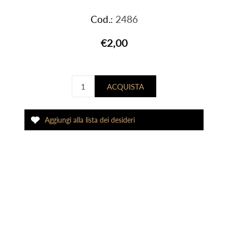
Cod.:
2486
€2,00