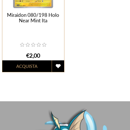
Miraidon 080/198 Holo
Near Mint Ita
€2,00