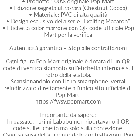
• Prodotto 100% originale Pop Mart
• Edizione segreta ultra-rara (Chestnut Cocoa)
• Materiale: PVC di alta qualità
• Design esclusivo della serie “Exciting Macaron”
• Etichetta color marrone con QR code ufficiale Pop
Mart per la verifica
Autenticità garantita – Stop alle contraffazioni
Ogni figura Pop Mart originale è dotata di un QR
code di verifica stampato sull’etichetta interna e sul
retro della scatola.
Scansionandolo con il tuo smartphone, verrai
reindirizzato direttamente all’unico sito ufficiale di
Pop Mart:
https://fwsy.popmart.com
Importante da sapere:
In passato, i primi Labubu non riportavano il QR
code sull’etichetta ma solo sulla confezione.
Oggi, a causa dell’aumento delle contraffazioni, Pop