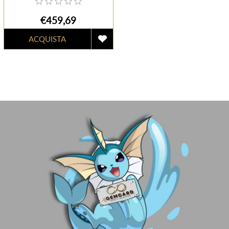
€459,69