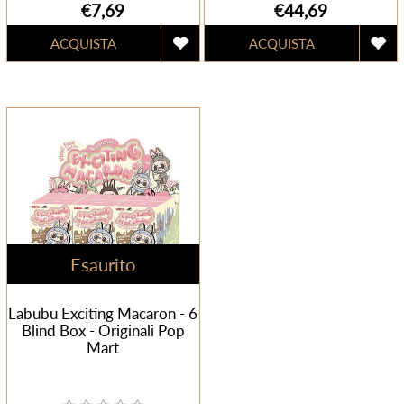
€7,69
€44,69
Esaurito
Labubu Exciting Macaron - 6
Blind Box - Originali Pop
Mart