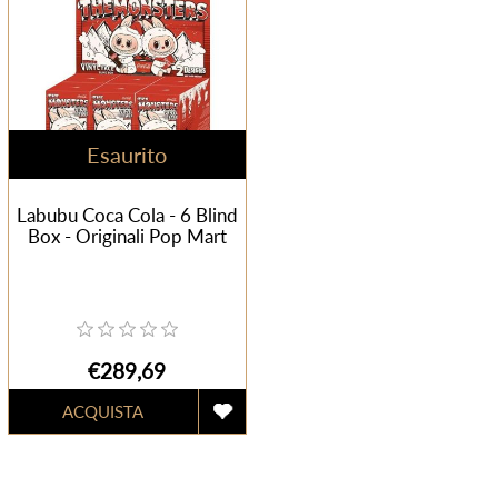
Esaurito
Labubu Coca Cola - 6 Blind
Box - Originali Pop Mart
€289,69