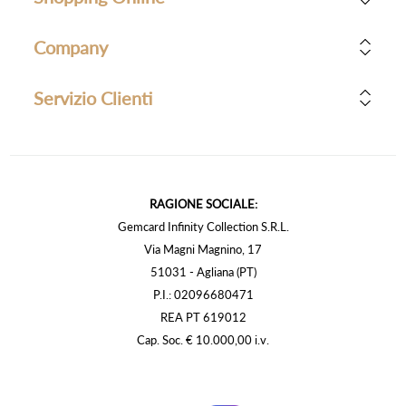
Company
Servizio Clienti
RAGIONE SOCIALE:
Gemcard Infinity Collection S.R.L.
Via Magni Magnino, 17
51031 - Agliana (PT)
P.I.: 02096680471
REA PT 619012
Cap. Soc. € 10.000,00 i.v.