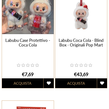
Labubu Case Protettivo -
Labubu Coca Cola - Blind
Coca Cola
Box - Originali Pop Mart
€7,69
€43,69