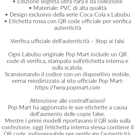
• Edizione segreta ultra-rara e da collezione
• Materiale: PVC di alta qualità
• Design esclusivo della serie Coca-Cola x Labubu
• Etichetta rossa con QR code ufficiale per verifica
autenticità
Verifica ufficiale dell’autenticità – Stop ai falsi
Ogni Labubu originale Pop Mart include un QR
code di verifica, stampato sull’etichetta interna e
sulla scatola.
Scansionando il codice con un dispositivo mobile,
verrai reindirizzato al sito ufficiale Pop Mart:
https://fwsy.popmart.com
Attenzione alle contraffazioni!
Pop Mart ha aggiornato le sue etichette a causa
dell’aumento delle copie false.
Mentre i primi modelli riportavano il QR solo sulla
confezione, oggi l’etichetta interna stessa contiene il
QR code, indispensabile per verificare l’autenticità.