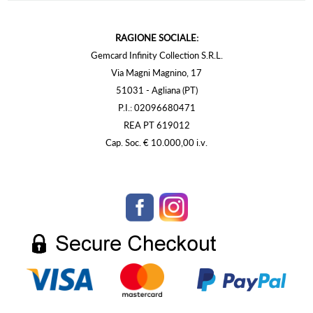
RAGIONE SOCIALE:
Gemcard Infinity Collection S.R.L.
Via Magni Magnino, 17
51031 - Agliana (PT)
P.I.: 02096680471
REA PT 619012
Cap. Soc. € 10.000,00 i.v.