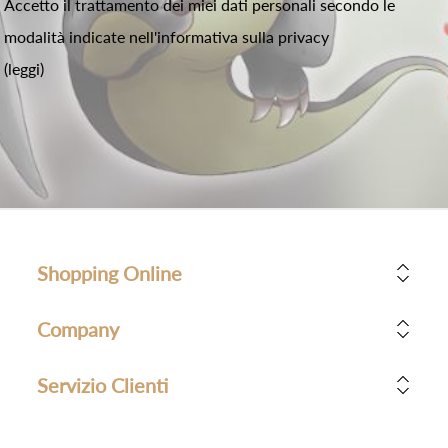
Accetto il trattamento dei miei dati personali secondo le
modalità indicate nell'informativa sulla privacy
(leggi)
Shopping Online
Company
Servizio Clienti