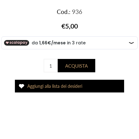
Cod.:
936
€5,00