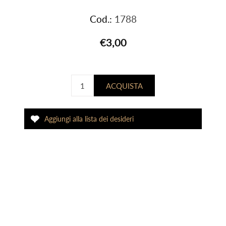
Cod.:
1788
€3,00