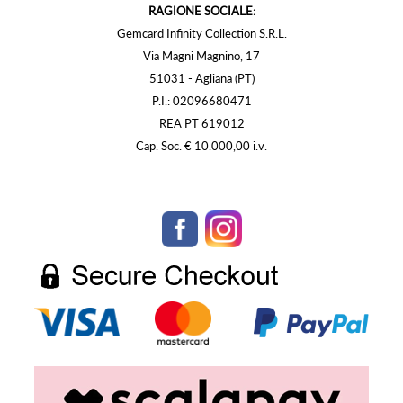
RAGIONE SOCIALE:
Gemcard Infinity Collection S.R.L.
Via Magni Magnino, 17
51031 - Agliana (PT)
P.I.: 02096680471
REA PT 619012
Cap. Soc. € 10.000,00 i.v.