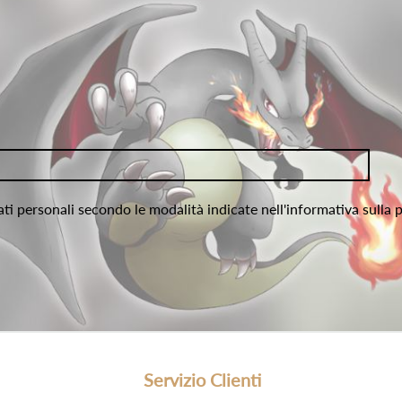
ati personali secondo le modalità indicate nell'informativa sulla 
Servizio Clienti