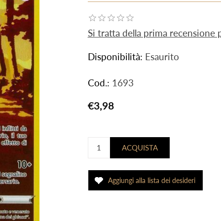
Si tratta della prima recensione
Disponibilità:
Esaurito
Cod.:
1693
€3,98