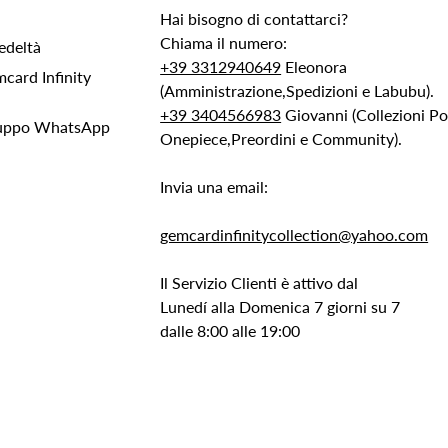
Hai bisogno di contattarci?
Chiama il numero:
edeltà
+39 3312940649
Eleonora
ard Infinity
(Amministrazione,Spedizioni e Labubu).
+39 3404566983
Giovanni (Collezioni 
Gruppo WhatsApp
Onepiece,Preordini e Community).
Invia una email:
gemcardinfinitycollection@yahoo.com
Il Servizio Clienti è attivo dal
Lunedí alla Domenica 7 giorni su 7
dalle 8:00 alle 19:00