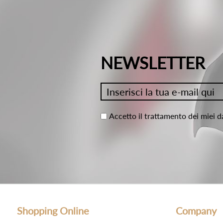
NEWSLETTER
Accetto il trattamento dei miei d
Shopping Online
Company