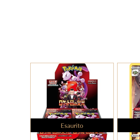
Esaurito