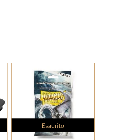
Esaurito