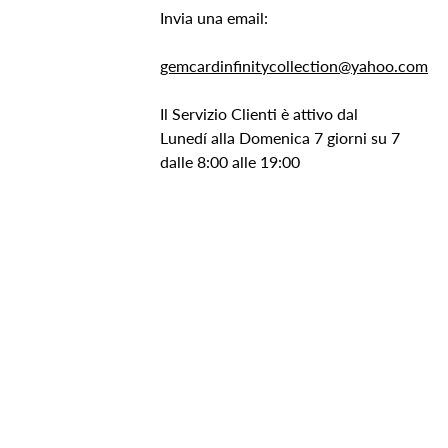
Invia una email:
gemcardinfinitycollection@yahoo.com
Il Servizio Clienti è attivo dal
Lunedí alla Domenica 7 giorni su 7
dalle 8:00 alle 19:00