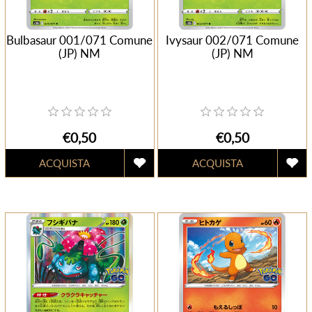
Bulbasaur 001/071 Comune
Ivysaur 002/071 Comune
(JP) NM
(JP) NM
€0,50
€0,50