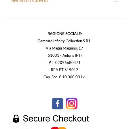
RAGIONE SOCIALE:
Gemcard Infinity Collection S.R.L.
Via Magni Magnino, 17
51031 - Agliana (PT)
P.I.: 02096680471
REA PT 619012
Cap. Soc. € 10.000,00 i.v.