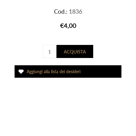
Cod.:
1836
€4,00