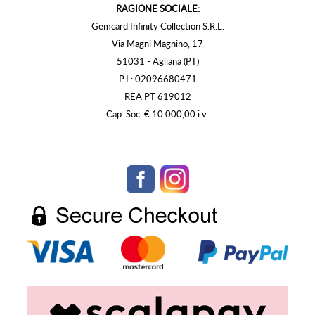
RAGIONE SOCIALE:
Gemcard Infinity Collection S.R.L.
Via Magni Magnino, 17
51031 - Agliana (PT)
P.I.: 02096680471
REA PT 619012
Cap. Soc. € 10.000,00 i.v.