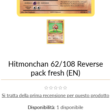
Hitmonchan 62/108 Reverse
pack fresh (EN)
Si tratta della prima recensione per questo prodotto
Disponibilità:
1 disponibile