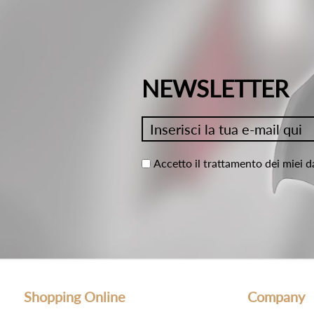
NEWSLETTER
Accetto il trattamento dei miei d
Shopping Online
Company