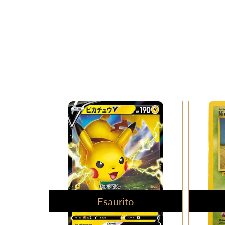
Esaurito