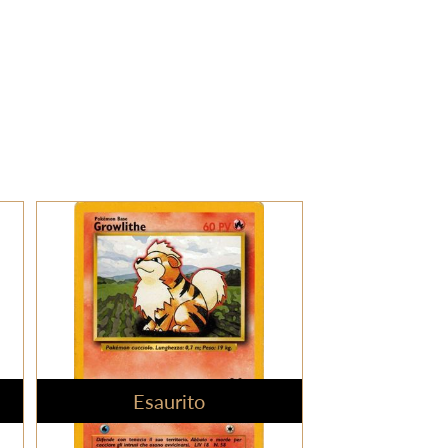
Esaurito