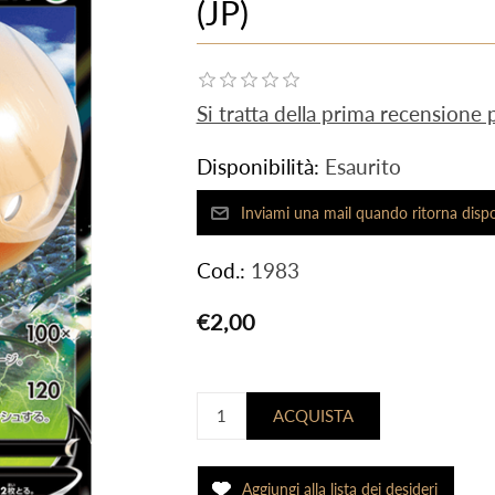
(JP)
Si tratta della prima recensione
Disponibilità:
Esaurito
Cod.:
1983
€2,00