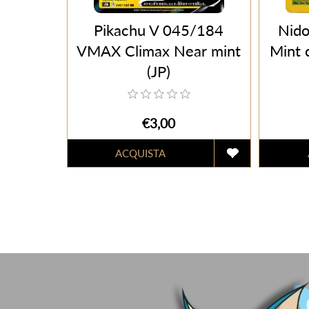
Pikachu V 045/184
Nido
VMAX Climax Near mint
Mint 
(JP)
€3,00