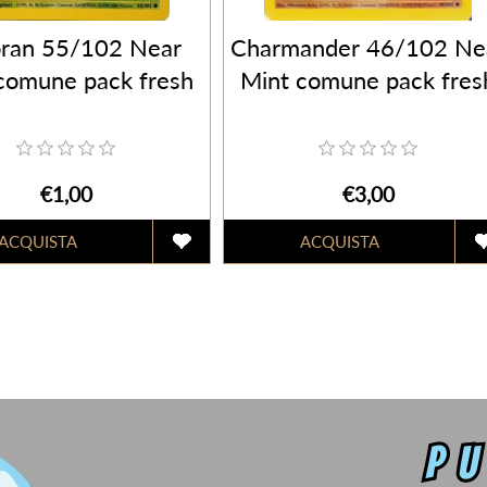
ran 55/102 Near
Charmander 46/102 Ne
comune pack fresh
Mint comune pack fres
€1,00
€3,00