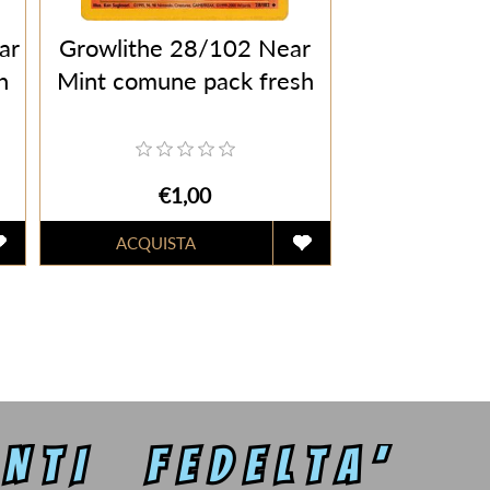
ar
Growlithe 28/102 Near
h
Mint comune pack fresh
€1,00