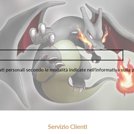
ati personali secondo le modalità indicate nell'informativa sulla 
Servizio Clienti