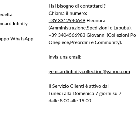
Hai bisogno di contattarci?
Chiama il numero:
edeltà
+39 3312940649
Eleonora
ard Infinity
(Amministrazione,Spedizioni e Labubu).
+39 3404566983
Giovanni (Collezioni 
Gruppo WhatsApp
Onepiece,Preordini e Community).
Invia una email:
gemcardinfinitycollection@yahoo.com
Il Servizio Clienti è attivo dal
Lunedí alla Domenica 7 giorni su 7
dalle 8:00 alle 19:00