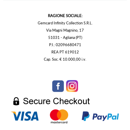
RAGIONE SOCIALE:
Gemcard Infinity Collection S.R.L.
Via Magni Magnino, 17
51031 - Agliana (PT)
P.I.: 02096680471
REA PT 619012
Cap. Soc. € 10.000,00 i.v.