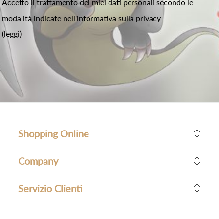
Accetto il trattamento dei miei dati personali secondo le
modalità indicate nell'informativa sulla privacy
(leggi)
Shopping Online
Company
Servizio Clienti