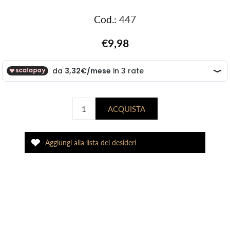
Cod.:
447
€9,98