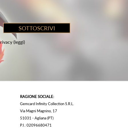
privacy
(leggi)
RAGIONE SOCIALE:
Gemcard Infinity Collection S.R.L.
Via Magni Magnino, 17
51031 - Agliana (PT)
P.I.: 02096680471