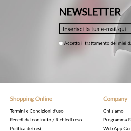
NEWSLETTER
Accetto il trattamento dei miei d
Shopping Online
Company
Termini e Condizioni d'uso
Chi siamo
Recedi dal contratto / Richiedi reso
Programma F
Politica dei resi
Web App Gemc