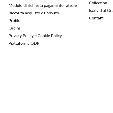
Collection
Modulo di richiesta pagamento rateale
Iscriviti al 
Ricevuta acquisto da privato
Contatti
Profilo
Ordini
Privacy Policy e Cookie Policy
Piattaforma ODR