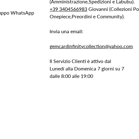
(Amministrazione,Spedizioni e Labubu).
+39 3404566983
Giovanni (Collezioni 
Gruppo WhatsApp
Onepiece,Preordini e Community).
Invia una email:
gemcardinfinitycollection@yahoo.com
Il Servizio Clienti è attivo dal
Lunedí alla Domenica 7 giorni su 7
dalle 8:00 alle 19:00