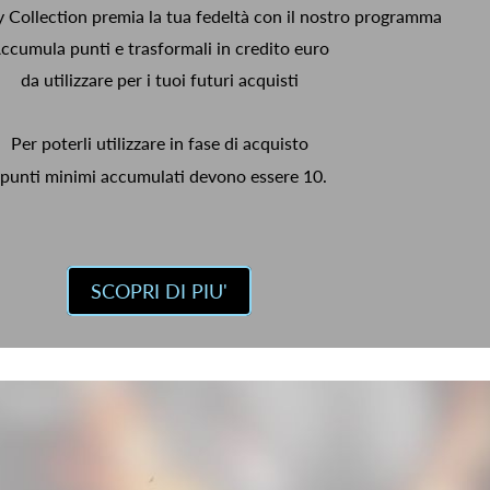
y Collection premia la tua fedeltà con il nostro programma
ccumula punti e trasformali in credito euro
da utilizzare per i tuoi futuri acquisti
Per poterli utilizzare in fase di acquisto
 punti minimi accumulati devono essere 10.
SCOPRI DI PIU'