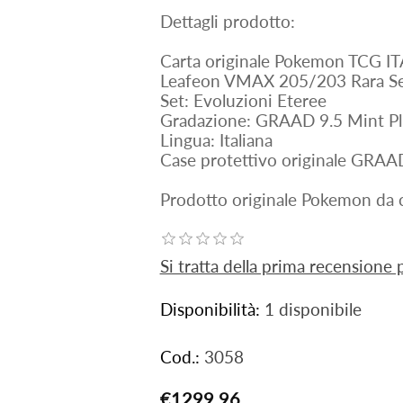
Dettagli prodotto:
Carta originale Pokemon TCG IT
Leafeon VMAX 205/203 Rara Se
Set: Evoluzioni Eteree
Gradazione: GRAAD 9.5 Mint Pl
Lingua: Italiana
Case protettivo originale GRAA
Prodotto originale Pokemon da c
Si tratta della prima recensione
Disponibilità:
1 disponibile
Cod.:
3058
€1299,96