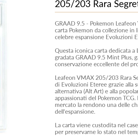
205/203 Rara Segreta
GRAAD 9.5 - Pokemon Leafeon 
carta Pokemon da collezione in l
celebre espansione Evoluzioni 
Questa iconica carta dedicata a 
gradata GRAAD 9.5 Mint Plus, ga
conservazione eccellente del pr
Leafeon VMAX 205/203 Rara Segr
di Evoluzioni Eteree grazie alla s
alternativa (Alt Art) e alla popola
appassionati del Pokemon TCG. La 
mercato la rendono una delle ch
dell'espansione.
La carta viene custodita nel cas
per preservarne lo stato nel tem