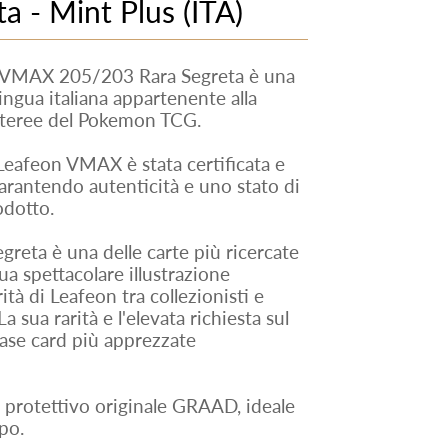
 - Mint Plus (ITA)
VMAX 205/203 Rara Segreta è una
ingua italiana appartenente alla
Eteree del Pokemon TCG.
Leafeon VMAX è stata certificata e
rantendo autenticità e uno stato di
odotto.
eta è una delle carte più ricercate
ua spettacolare illustrazione
rità di Leafeon tra collezionisti e
sua rarità e l'elevata richiesta sul
ase card più apprezzate
e protettivo originale GRAAD, ideale
po.