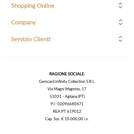
Shopping Online
Company
Servizio Clienti
RAGIONE SOCIALE:
Gemcard Infinity Collection S.R.L.
Via Magni Magnino, 17
51031 - Agliana (PT)
P.I.: 02096680471
REA PT 619012
Cap. Soc. € 10.000,00 i.v.