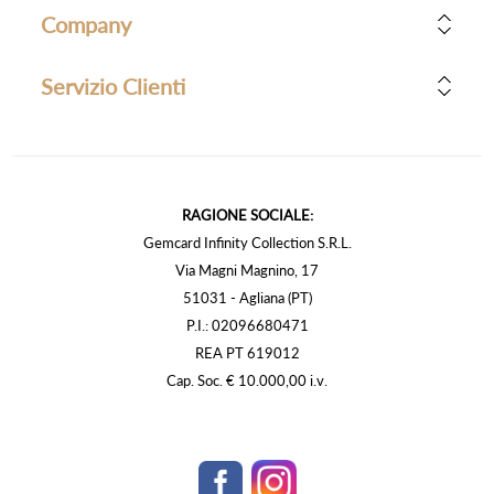
Company
Servizio Clienti
RAGIONE SOCIALE:
Gemcard Infinity Collection S.R.L.
Via Magni Magnino, 17
51031 - Agliana (PT)
P.I.: 02096680471
REA PT 619012
Cap. Soc. € 10.000,00 i.v.