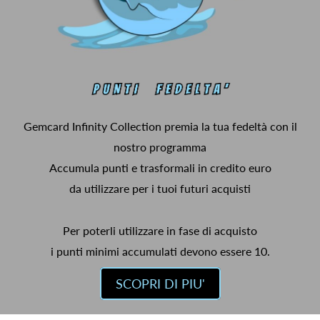
Gemcard Infinity Collection premia la tua fedeltà con il
nostro programma
Accumula punti e trasformali in credito euro
da utilizzare per i tuoi futuri acquisti
Per poterli utilizzare in fase di acquisto
i punti minimi accumulati devono essere 10.
SCOPRI DI PIU'