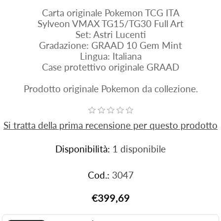
Carta originale Pokemon TCG ITA
Sylveon VMAX TG15/TG30 Full Art
Set: Astri Lucenti
Gradazione: GRAAD 10 Gem Mint
Lingua: Italiana
Case protettivo originale GRAAD
Prodotto originale Pokemon da collezione.
Si tratta della prima recensione per questo prodotto
Disponibilità:
1 disponibile
Cod.:
3047
€399,69