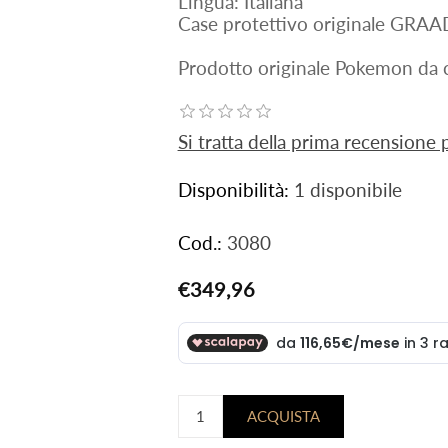
Lingua: Italiana
Case protettivo originale GRAA
Prodotto originale Pokemon da c
Si tratta della prima recensione
Disponibilità:
1 disponibile
Cod.:
3080
€349,96