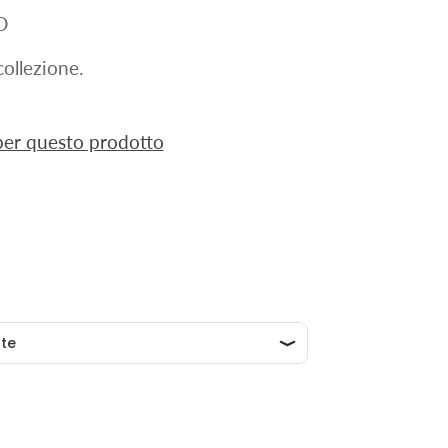
D
ollezione.
 per questo prodotto