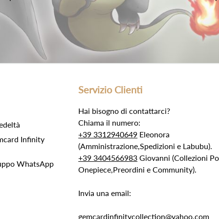
Servizio Clienti
Hai bisogno di contattarci?
Chiama il numero:
edeltà
+39 3312940649
Eleonora
ard Infinity
(Amministrazione,Spedizioni e Labubu).
+39 3404566983
Giovanni (Collezioni 
Gruppo WhatsApp
Onepiece,Preordini e Community).
Invia una email:
gemcardinfinitycollection@yahoo.com