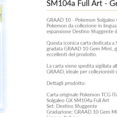
SM104a Full Art - G
GRAAD 10 - Pokemon Solgaleo G
Pokemon da collezione in lingua 
espansione Destino Sfuggente 
Questa iconica carta dedicata a S
gradata GRAAD 10 Gem Mint, ga
eccellenti del prodotto.
La carta viene spedita sigillata a
GRAAD, ideale per collezionisti
Dettagli prodotto:
Carta originale Pokemon TCG IT
Solgaleo GX SM104a Full Art
Set: Destino Sfuggente
Gradazione: GRAAD 10 Gem Mi