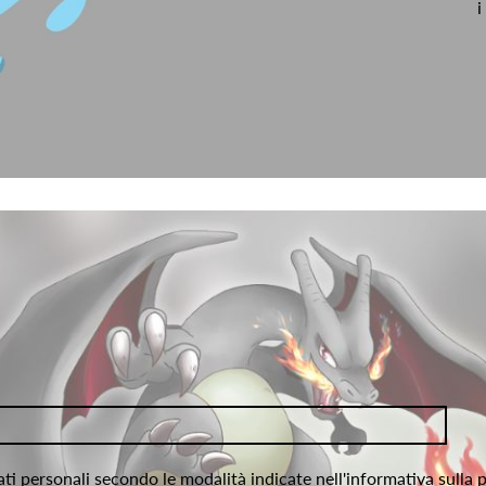
i
ati personali secondo le modalità indicate nell'informativa sulla 