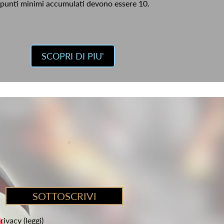
 punti minimi accumulati devono essere 10.
SCOPRI DI PIU'
privacy
(leggi)