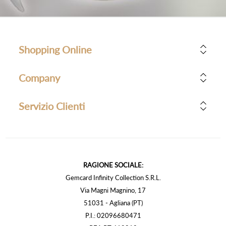
Shopping Online
Company
Servizio Clienti
RAGIONE SOCIALE:
Gemcard Infinity Collection S.R.L.
Via Magni Magnino, 17
51031 - Agliana (PT)
P.I.: 02096680471