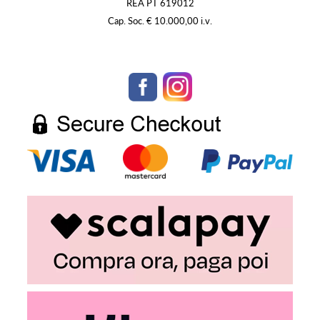
REA PT 619012
Cap. Soc. € 10.000,00 i.v.