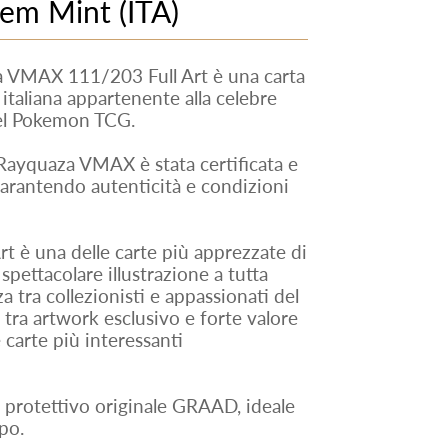
Gem Mint (ITA)
VMAX 111/203 Full Art è una carta
italiana appartenente alla celebre
el Pokemon TCG.
 Rayquaza VMAX è stata certificata e
rantendo autenticità e condizioni
 è una delle carte più apprezzate di
spettacolare illustrazione a tutta
a tra collezionisti e appassionati del
ra artwork esclusivo e forte valore
 carte più interessanti
e protettivo originale GRAAD, ideale
po.