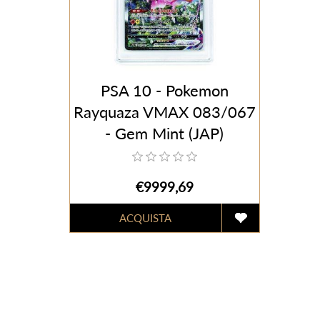
PSA 10 - Pokemon
Rayquaza VMAX 083/067
- Gem Mint (JAP)
€9999,69