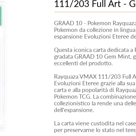
111/203 Full Art - 
GRAAD 10 - Pokemon Rayquaza 
Pokemon da collezione in lingua 
espansione Evoluzioni Eteree d
Questa iconica carta dedicata a
gradata GRAAD 10 Gem Mint, ga
eccellenti del prodotto.
Rayquaza VMAX 111/203 Full Art
Evoluzioni Eteree grazie alla sua 
carta e alla popolarità di Rayquaz
Pokemon TCG. La combinazione t
collezionistico la rende una delle
dell'espansione.
La carta viene custodita nel cas
per preservarne lo stato nel tem