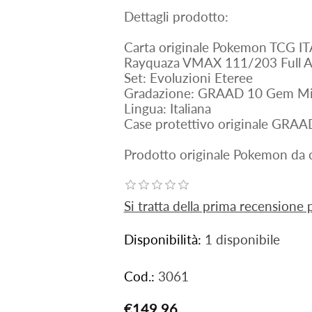
Dettagli prodotto:
Carta originale Pokemon TCG IT
Rayquaza VMAX 111/203 Full A
Set: Evoluzioni Eteree
Gradazione: GRAAD 10 Gem Mi
Lingua: Italiana
Case protettivo originale GRAA
Prodotto originale Pokemon da c
Si tratta della prima recensione
Disponibilità:
1 disponibile
Cod.:
3061
€149,96