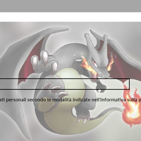
ati personali secondo le modalità indicate nell'informativa sulla 