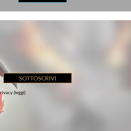
privacy
(leggi)