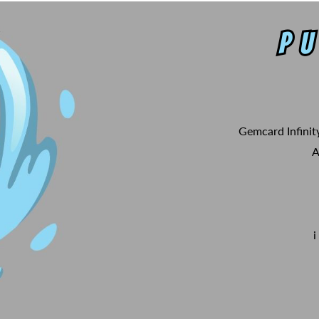
Gemcard Infinit
A
i