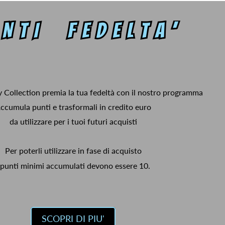
y Collection premia la tua fedeltà con il nostro programma
ccumula punti e trasformali in credito euro
da utilizzare per i tuoi futuri acquisti
Per poterli utilizzare in fase di acquisto
 punti minimi accumulati devono essere 10.
SCOPRI DI PIU'