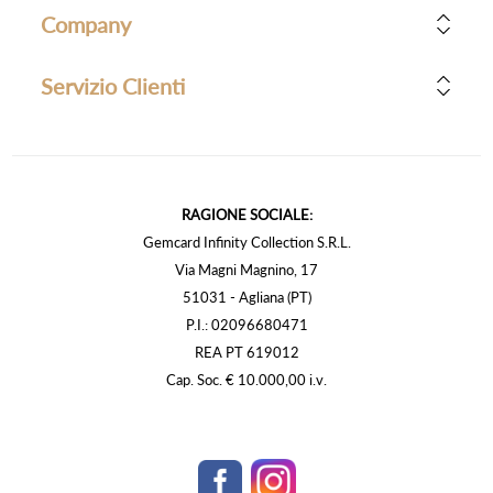
Company
Servizio Clienti
RAGIONE SOCIALE:
Gemcard Infinity Collection S.R.L.
Via Magni Magnino, 17
51031 - Agliana (PT)
P.I.: 02096680471
REA PT 619012
Cap. Soc. € 10.000,00 i.v.