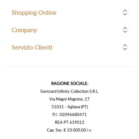
Shopping Online
Company
Servizio Clienti
RAGIONE SOCIALE:
Gemcard Infinity Collection S.R.L.
Via Magni Magnino, 17
51031 - Agliana (PT)
P.I.: 02096680471
REA PT 619012
Cap. Soc. € 10.000,00 i.v.