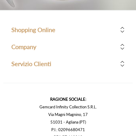
Shopping Online
Company
Servizio Clienti
RAGIONE SOCIALE:
Gemcard Infinity Collection S.R.L.
Via Magni Magnino, 17
51031 - Agliana (PT)
P.I.: 02096680471