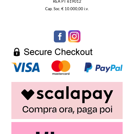
REA PT 619012
Cap. Soc. € 10.000,00 i.v.