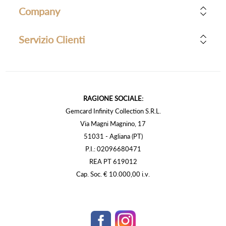
Company
Servizio Clienti
RAGIONE SOCIALE:
Gemcard Infinity Collection S.R.L.
Via Magni Magnino, 17
51031 - Agliana (PT)
P.I.: 02096680471
REA PT 619012
Cap. Soc. € 10.000,00 i.v.