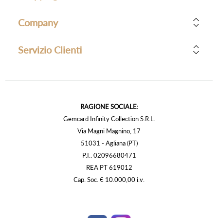
Company
Servizio Clienti
RAGIONE SOCIALE:
Gemcard Infinity Collection S.R.L.
Via Magni Magnino, 17
51031 - Agliana (PT)
P.I.: 02096680471
REA PT 619012
Cap. Soc. € 10.000,00 i.v.