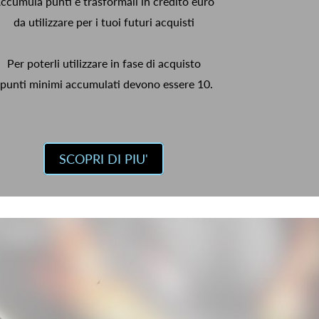
ccumula punti e trasformali in credito euro
da utilizzare per i tuoi futuri acquisti
Per poterli utilizzare in fase di acquisto
 punti minimi accumulati devono essere 10.
SCOPRI DI PIU'