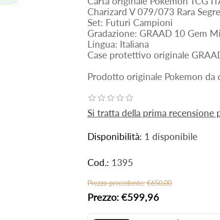
Carta originale Pokemon TCG IT
Charizard V 079/073 Rara Segre
Set: Futuri Campioni
Gradazione: GRAAD 10 Gem Mi
Lingua: Italiana
Case protettivo originale GRAA
Prodotto originale Pokemon da c
Si tratta della prima recensione
Disponibilità:
1 disponibile
Cod.:
1395
Prezzo precedente:
€650,00
Prezzo:
€599,96