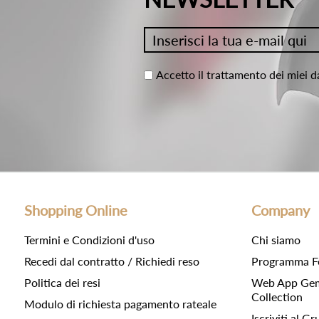
Accetto il trattamento dei miei d
Shopping Online
Company
Termini e Condizioni d'uso
Chi siamo
Recedi dal contratto / Richiedi reso
Programma F
Politica dei resi
Web App Gemc
Collection
Modulo di richiesta pagamento rateale
Iscriviti al 