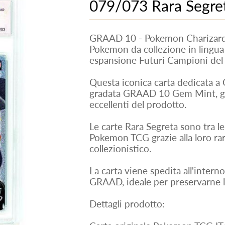
079/073 Rara Segret
GRAAD 10 - Pokemon Charizard 
Pokemon da collezione in lingua 
espansione Futuri Campioni de
Questa iconica carta dedicata a C
gradata GRAAD 10 Gem Mint, ga
eccellenti del prodotto.
Le carte Rara Segreta sono tra le 
Pokemon TCG grazie alla loro rari
collezionistico.
La carta viene spedita all'interno
GRAAD, ideale per preservarne l
Dettagli prodotto: