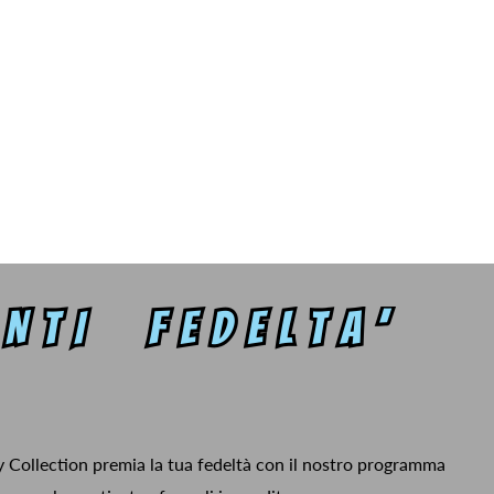
y Collection premia la tua fedeltà con il nostro programma