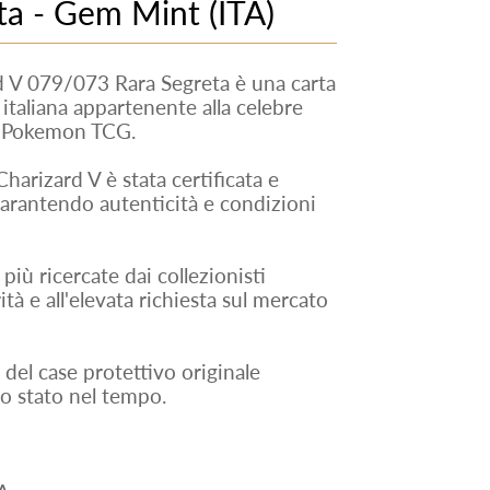
a - Gem Mint (ITA)
V 079/073 Rara Segreta è una carta
italiana appartenente alla celebre
l Pokemon TCG.
harizard V è stata certificata e
rantendo autenticità e condizioni
più ricercate dai collezionisti
tà e all'elevata richiesta sul mercato
 del case protettivo originale
o stato nel tempo.