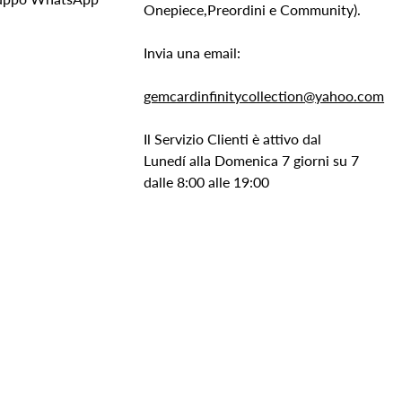
Onepiece,Preordini e Community).
Invia una email:
gemcardinfinitycollection@yahoo.com
Il Servizio Clienti è attivo dal
Lunedí alla Domenica 7 giorni su 7
dalle 8:00 alle 19:00