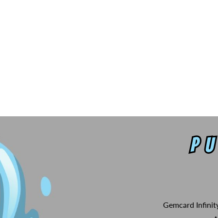
Gemcard Infinit